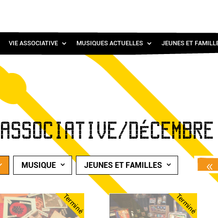
VIE ASSOCIATIVE
MUSIQUES ACTUELLES
JEUNES ET FAMILL
 ASSOCIATIVE/DÉCEMBRE
MUSIQUE
JEUNES ET FAMILLES
Terminé
Terminé