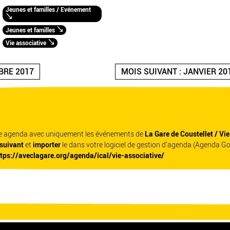
Jeunes et familles / Evénement
Jeunes et familles
Vie associative
BRE 2017
MOIS SUIVANT : JANVIER 20
re agenda avec uniquement les événements de
La Gare de Coustellet / Vi
 suivant
et
importer
le dans votre logiciel de gestion d'agenda (Agenda G
ttps://aveclagare.org/agenda/ical/vie-associative/