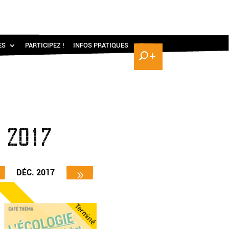
ES
PARTICIPEZ !
INFOS PRATIQUES
 2017
DÉC. 2017
Terminé