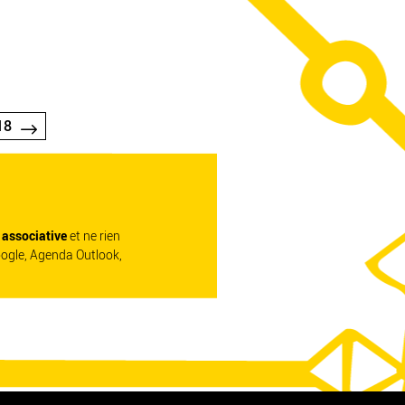
18
e associative
et ne rien
oogle, Agenda Outlook,