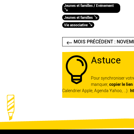
Jeunes et familles / Evénement
Jeunes et familles
Vie associative
MOIS PRÉCÉDENT : NOVEM
Astuce

Pour synchroniser vot
manquer,
copier le lien
Calendrier Apple, Agenda Yahoo, ...) :
h