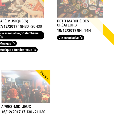
AFÉ MUSIQUE(S)
PETIT MARCHÉ DES
CRÉATEURS
7/12/2017
18H30 › 20H30
10/12/2017
9H › 14H
Vie associative / Café Théma
Vie associative
Musique
Musique / Rendez-vous
Terminé
APRÈS-MIDI JEUX
16/12/2017
17H30 › 21H30