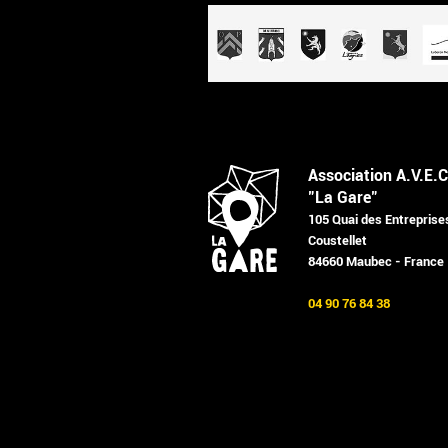
Association A.V.E.C
"La Gare"
105 Quai des Entreprise
Coustellet
84660 Maubec - France
04 90 76 84 38