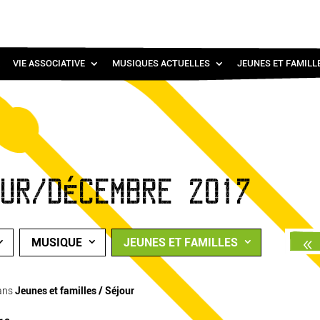
VIE ASSOCIATIVE
MUSIQUES ACTUELLES
JEUNES ET FAMILL
OUR/DÉCEMBRE 2017
MUSIQUE
JEUNES ET FAMILLES
ans
Jeunes et familles / Séjour