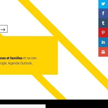
unes et familles
et ne rien
oogle, Agenda Outlook,