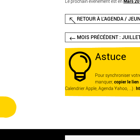
Le prochain événement est en
Mars 20
RETOUR À L'AGENDA / JEU
MOIS PRÉCÉDENT : JUILLE
Astuce

Pour synchroniser vot
manquer,
copier le lien
Calendrier Apple, Agenda Yahoo, ...) :
h