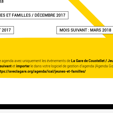
18
NES ET FAMILLES / DÉCEMBRE 2017
T 2017
MOIS SUIVANT : MARS 2018
re agenda avec uniquement les événements de
La Gare de Coustellet / Je
 suivant
et
importer
le dans votre logiciel de gestion d'agenda (Agenda G
ttps://aveclagare.org/agenda/ical/jeunes-et-familles/