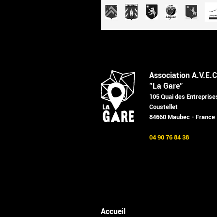
Association A.V.E.C
"La Gare"
105 Quai des Entreprise
Coustellet
84660 Maubec - France
04 90 76 84 38
Accueil