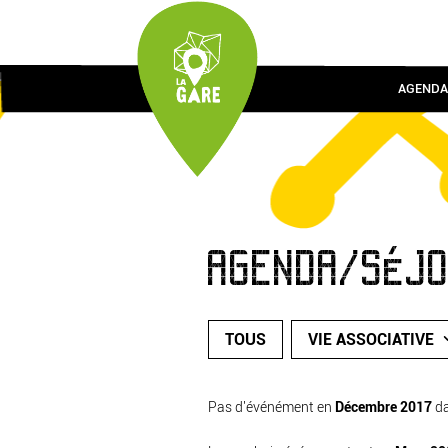
AGENDA
AGENDA/SÉJ
TOUS
VIE ASSOCIATIVE
Pas d'événément en
Décembre 2017
d