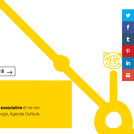
18
e associative
et ne rien
oogle, Agenda Outlook,