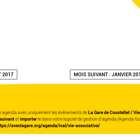
T 2017
MOIS SUIVANT : JANVIER 20
re agenda avec uniquement les événements de
La Gare de Coustellet / Vi
 suivant
et
importer
le dans votre logiciel de gestion d'agenda (Agenda G
ttps://aveclagare.org/agenda/ical/vie-associative/