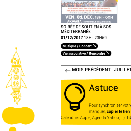
SOIRÉE DE SOUTIEN À SOS
MÉDITERRANÉE
01/12/2017
18H › 23H59
Musique / Concert
Vie associative / Rencontre
MOIS PRÉCÉDENT : JUILLE
Astuce

Pour synchroniser vot
manquer,
copier le lien
Calendrier Apple, Agenda Yahoo, ...) :
h