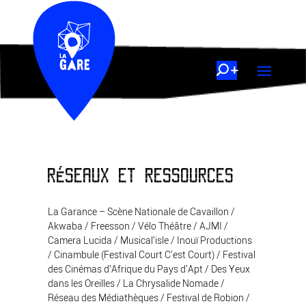
RÉSEAUX ET RESSOURCES
La Garance – Scène Nationale de Cavaillon /
Akwaba / Freesson / Vélo Théâtre / AJMI /
Camera Lucida / Musical’isle / Inouï Productions
/ Cinambule (Festival Court C’est Court) / Festival
des Cinémas d’Afrique du Pays d’Apt / Des Yeux
dans les Oreilles / La Chrysalide Nomade /
Réseau des Médiathèques / Festival de Robion /