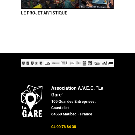
LE PROJET ARTISTIQUE
Association A.V.E.C. "La
Gare"
105 Quai des Entreprises.
Coustellet
84660 Maubec - France
04 90 76 84 38