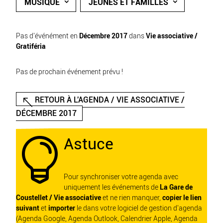
MUSIQUE
JEUNES ET FAMILLES
Pas d'événément en
Décembre 2017
dans
Vie associative /
Gratiféria
Pas de prochain événement prévu !
RETOUR À L'AGENDA / VIE ASSOCIATIVE /
DÉCEMBRE 2017
Astuce

Pour synchroniser votre agenda avec
uniquement les événements de
La Gare de
Coustellet / Vie associative
et ne rien manquer,
copier le lien
suivant
et
importer
le dans votre logiciel de gestion d'agenda
(Agenda Google, Agenda Outlook, Calendrier Apple, Agenda