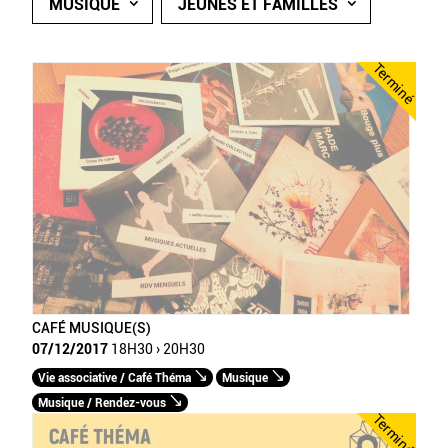
MUSIQUE
JEUNES ET FAMILLES
Terminé
CAFÉ MUSIQUE(S)
07/12/2017
18H30 › 20H30
Vie associative / Café Théma
Musique
Musique / Rendez-vous
Terminé