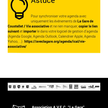
Astuce

Pour synchroniser votre agenda avec
uniquement les événements de
La Gare de
Coustellet / Vie associative
et ne rien manquer,
copier le lien
suivant
et
importer
le dans votre logiciel de gestion d'agenda
(Agenda Google, Agenda Outlook, Calendrier Apple, Agenda
Yahoo, ...) :
https://aveclagare.org/agenda/ical/vie-
associative/
Association A.V.E.C. "La Gare"