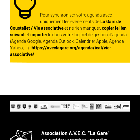

Pour synchroniser votre agenda avec
uniquement les événements de
La Gare de
Coustellet / Vie associative
et ne rien manquer,
copier le lien
suivant
et
importer
le dans votre logiciel de gestion d'agenda
(Agenda Google, Agenda Outlook, Calendrier Apple, Agenda
Yahoo, ...) :
https://aveclagare.org/agenda/ical/vie-
associative/
Association A.V.E.C. "La Gare"