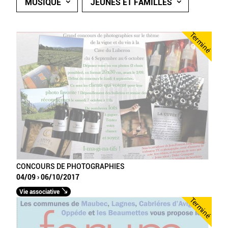
MUSIQUE
JEUNES ET FAMILLES
Terminé
CONCOURS DE PHOTOGRAPHIES
04/09 › 06/10/2017
Vie associative
Terminé