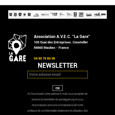
Association A.V.E.C. "La Gare"
105 Quai des Entreprises. Coustellet
84660 Maubec - France
04 90 76 84 38
NEWSLETTER
En fournissant votre adresse e-mail, vous acceptez de
recevoir la newsletter de aveclagare.org et vous
reconnaissez avoir pris connaissance de notre
politique de confidentialité (traitement et utilisation des