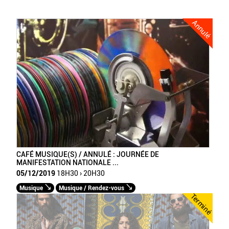
Annulé
CAFÉ MUSIQUE(S) / ANNULÉ : JOURNÉE DE
MANIFESTATION NATIONALE ...
05/12/2019
18H30 › 20H30
Musique
Musique / Rendez-vous
Terminé