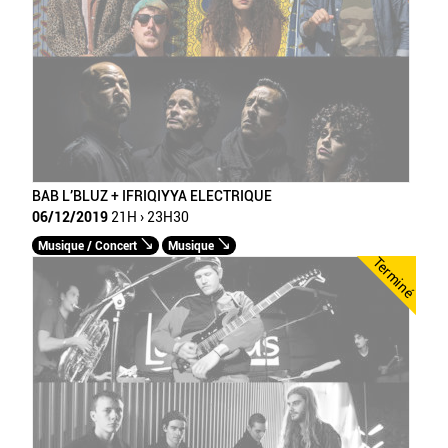
BAB L’BLUZ + IFRIQIYYA ELECTRIQUE
06/12/2019
21H › 23H30
Musique / Concert
Musique
Terminé