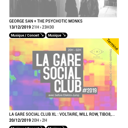
GEORGE SAN + THE PSYCHOTIC MONKS
13/12/2019
21H › 23H30
Musique / Concert
Musique
Terminé
LA GARE SOCIAL CLUB XL : VOLTAIRE, WILL ROW, TIBO8,...
20/12/2019
20H › 2H