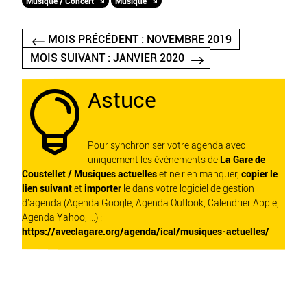
Musique / Concert
Musique
MOIS PRÉCÉDENT : NOVEMBRE 2019
MOIS SUIVANT : JANVIER 2020
Astuce

Pour synchroniser votre agenda avec
uniquement les événements de
La Gare de
Coustellet / Musiques actuelles
et ne rien manquer,
copier le
lien suivant
et
importer
le dans votre logiciel de gestion
d'agenda (Agenda Google, Agenda Outlook, Calendrier Apple,
Agenda Yahoo, ...) :
https://aveclagare.org/agenda/ical/musiques-actuelles/