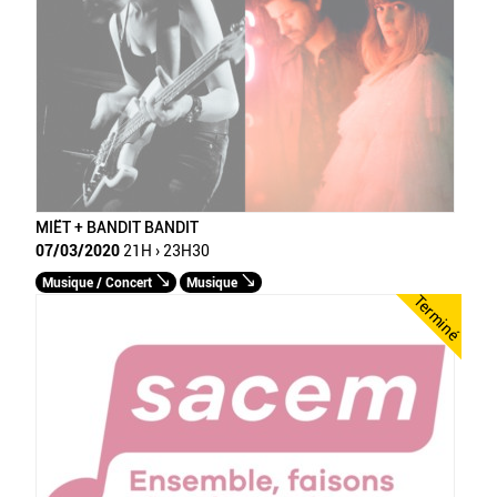
MIËT + BANDIT BANDIT
07/03/2020
21H › 23H30
Musique / Concert
Musique
Terminé