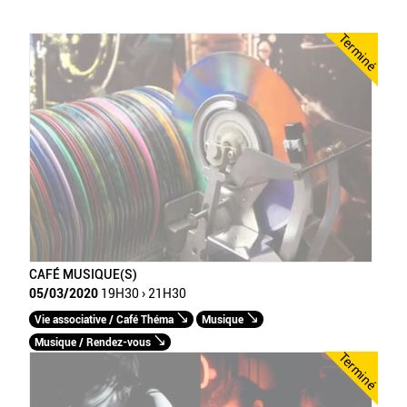
Terminé
CAFÉ MUSIQUE(S)
05/03/2020
19H30 › 21H30
Vie associative / Café Théma
Musique
Musique / Rendez-vous
Terminé