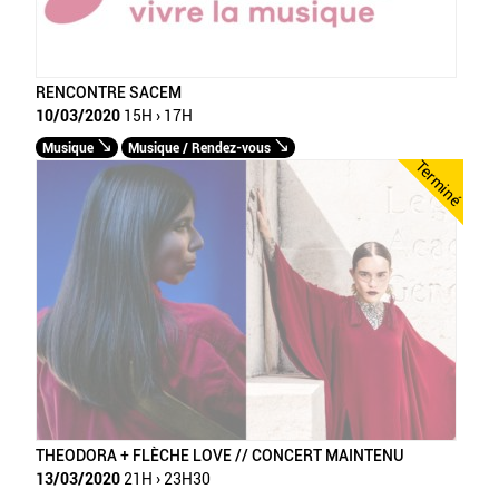
RENCONTRE SACEM
10/03/2020
15H › 17H
Musique
Musique / Rendez-vous
Terminé
THEODORA + FLÈCHE LOVE // CONCERT MAINTENU
13/03/2020
21H › 23H30