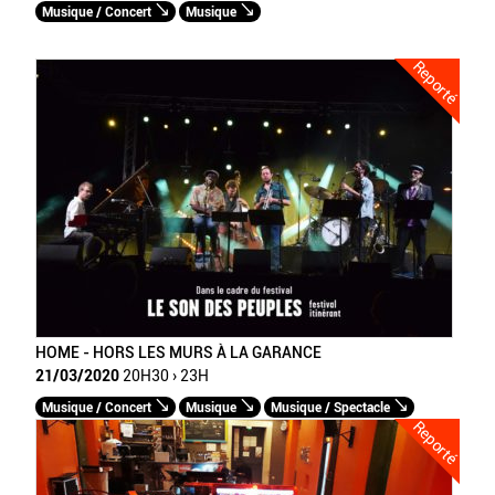
Musique / Concert
Musique
Reporté
HOME - HORS LES MURS À LA GARANCE
21/03/2020
20H30 › 23H
Musique / Concert
Musique
Musique / Spectacle
Reporté