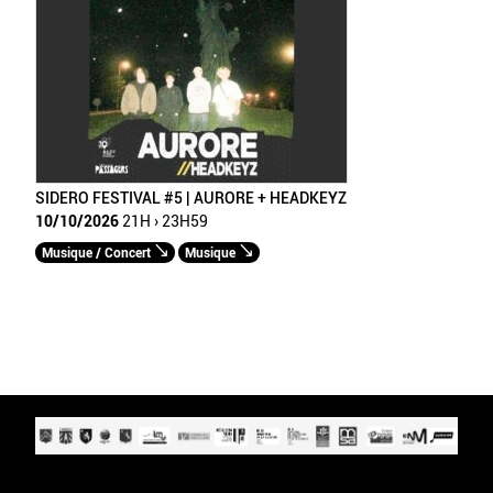
SIDERO FESTIVAL #5 | AURORE + HEADKEYZ
10/10/2026
21H › 23H59
Musique / Concert
Musique