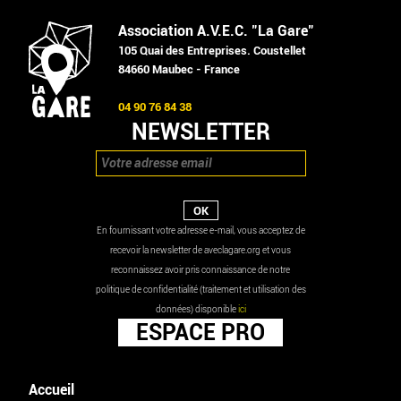
Association A.V.E.C. "La Gare"
105 Quai des Entreprises. Coustellet
84660 Maubec - France
04 90 76 84 38
NEWSLETTER
En fournissant votre adresse e-mail, vous acceptez de
recevoir la newsletter de aveclagare.org et vous
reconnaissez avoir pris connaissance de notre
politique de confidentialité (traitement et utilisation des
données) disponible
ici
ESPACE PRO
Accueil