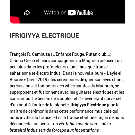
IFRIQIYYA ELECTRIQUE
François R. Cambuza (L’Enfance Rouge, Putan club,…),
Gianna Greco et leurs compagnons du Maghreb creusent un
peu plus dans les profondeurs d’une musique transe
saharienne et électro indus. Dans le nouvel album « Layle el
Booree » (avril 2019), les cérémonies de guérison avec chant,
percussions et tambours des villes saintes du Maghreb, se
superposent et fusionnent avec les guitares électriques et les
sons indus. Le besoin de s’oublier et s’élever étant universel
d’un bout à l’autre de la planète,
Ifriqiyya ElectrIque
joue le
maître de cérémonie dans cette performance musicale qui
nous invite à la transe. Et si la transe était une façon de nous
déconnecter un peu
« …un véritable mur de son … où la
brutalité indus sert de forceps aux incantations