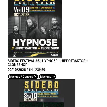
SIDERO FESTIVAL #5 | HYPNO5E + HIPPOTRAKTOR +
CLONESHOP
09/10/2026
21H › 23H59
Musique / Concert
Musique