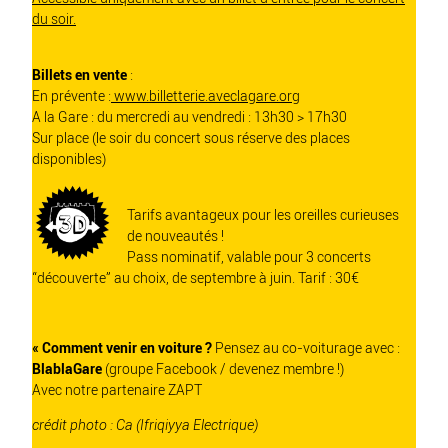
du soir.
Billets en vente
:
En prévente :
www.billetterie.aveclagare.org
A la Gare : du mercredi au vendredi : 13h30 > 17h30
Sur place (le soir du concert sous réserve des places
disponibles)
Tarifs avantageux pour les oreilles curieuses
de nouveautés !
Pass nominatif, valable pour 3 concerts
“découverte” au choix, de septembre à juin. Tarif : 30€
« Comment venir en voiture ?
Pensez au co-voiturage avec :
BlablaGare
(groupe Facebook / devenez membre !)
Avec notre partenaire
ZAPT
crédit photo : Ca (Ifriqiyya Electrique)