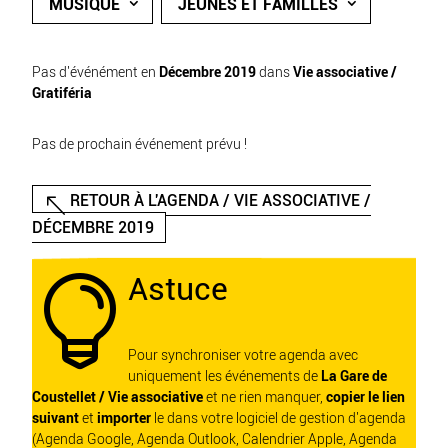
MUSIQUE
JEUNES ET FAMILLES
Pas d'événément en
Décembre 2019
dans
Vie associative /
Gratiféria
Pas de prochain événement prévu !
RETOUR À L'AGENDA / VIE ASSOCIATIVE /
DÉCEMBRE 2019
Astuce

Pour synchroniser votre agenda avec
uniquement les événements de
La Gare de
Coustellet / Vie associative
et ne rien manquer,
copier le lien
suivant
et
importer
le dans votre logiciel de gestion d'agenda
(Agenda Google, Agenda Outlook, Calendrier Apple, Agenda