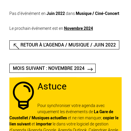
Pas d'événément en
Juin 2022
dans
Musique / Ciné-Concert
Le prochain événement est en
Novembre 2024
RETOUR À L'AGENDA / MUSIQUE / JUIN 2022
MOIS SUIVANT : NOVEMBRE 2024
Astuce

Pour synchroniser votre agenda avec
uniquement les événements de
La Gare de
Coustellet / Musiques actuelles
et ne rien manquer,
copier le
lien suivant
et
importer
le dans votre logiciel de gestion
d'agenda (Agenda Google, Agenda Outlook, Calendrier Apple,