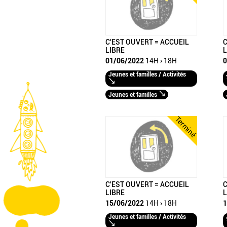
C'EST OUVERT = ACCUEIL
C
LIBRE
L
01/06/2022
14H › 18H
0
Jeunes et familles / Activités
Jeunes et familles
Terminé
C'EST OUVERT = ACCUEIL
C
LIBRE
L
15/06/2022
14H › 18H
1
Jeunes et familles / Activités