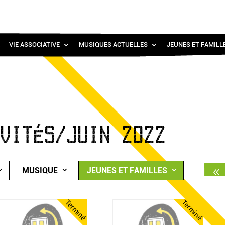
VIE ASSOCIATIVE
MUSIQUES ACTUELLES
JEUNES ET FAMILL
IVITÉS/JUIN 2022
MUSIQUE
JEUNES ET FAMILLES
Terminé
Terminé