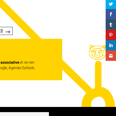
22
e associative
et ne rien
oogle, Agenda Outlook,