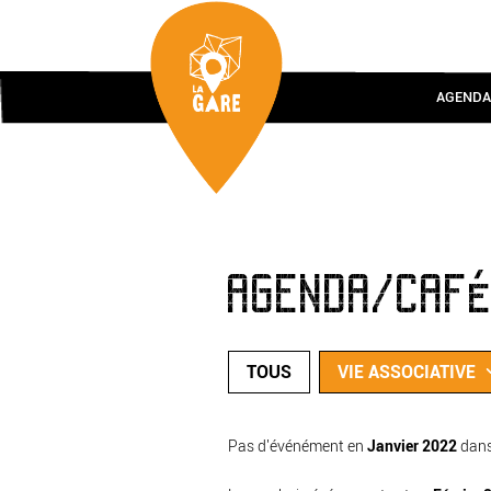
AGENDA
AGENDA/CAF
TOUS
VIE ASSOCIATIVE
Pas d'événément en
Janvier 2022
dan