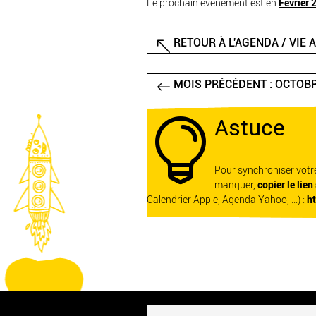
Le prochain événement est en
Février 
RETOUR À L'AGENDA / VIE 
MOIS PRÉCÉDENT : OCTOBR
Astuce

Pour synchroniser vot
manquer,
copier le lien
Calendrier Apple, Agenda Yahoo, ...) :
h