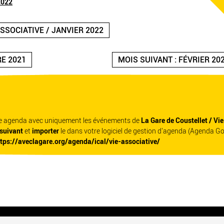
2022
ASSOCIATIVE / JANVIER 2022
E 2021
MOIS SUIVANT : FÉVRIER 20
re agenda avec uniquement les événements de
La Gare de Coustellet / Vi
 suivant
et
importer
le dans votre logiciel de gestion d'agenda (Agenda G
ttps://aveclagare.org/agenda/ical/vie-associative/