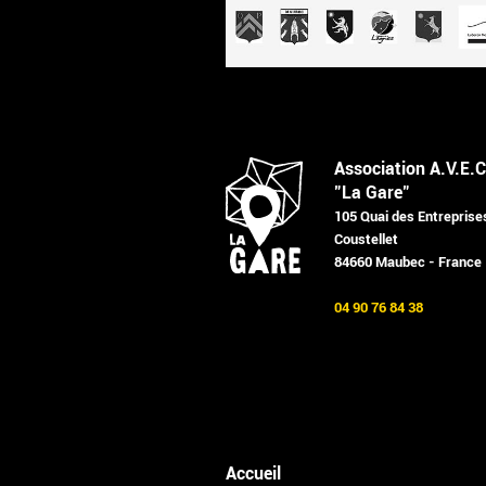
Association A.V.E.C
"La Gare"
105 Quai des Entreprise
Coustellet
84660 Maubec - France
04 90 76 84 38
Accueil