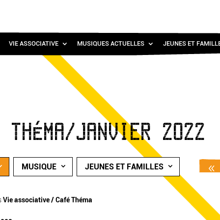
VIE ASSOCIATIVE
MUSIQUES ACTUELLES
JEUNES ET FAMILL
É THÉMA/JANVIER 2022
MUSIQUE
JEUNES ET FAMILLES
s
Vie associative / Café Théma