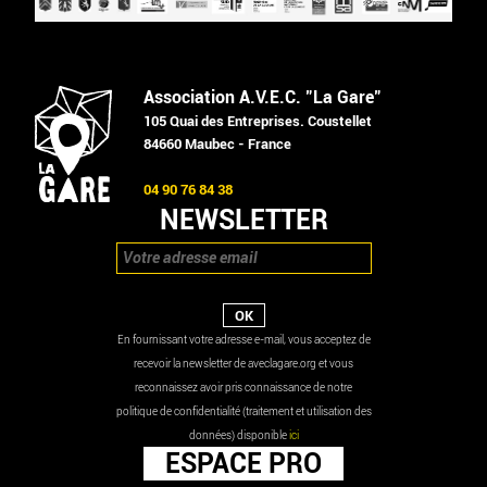
Association A.V.E.C. "La Gare"
105 Quai des Entreprises. Coustellet
84660 Maubec - France
04 90 76 84 38
NEWSLETTER
En fournissant votre adresse e-mail, vous acceptez de
recevoir la newsletter de aveclagare.org et vous
reconnaissez avoir pris connaissance de notre
politique de confidentialité (traitement et utilisation des
données) disponible
ici
ESPACE PRO