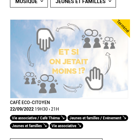
MUSIQUE
JEUNES ET FAMILLES
Terminé
CAFÉ ECO-CITOYEN
22/09/2022
19H30 › 21H
Vie associative / Café Théma
Jeunes et familles / Evénement
Jeunes et familles
Vie associative