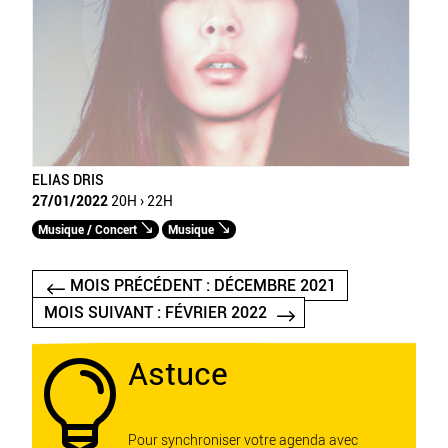
ELIAS DRIS
27/01/2022
20H › 22H
Musique / Concert
Musique
MOIS PRÉCÉDENT : DÉCEMBRE 2021
MOIS SUIVANT : FÉVRIER 2022
Astuce

Pour synchroniser votre agenda avec