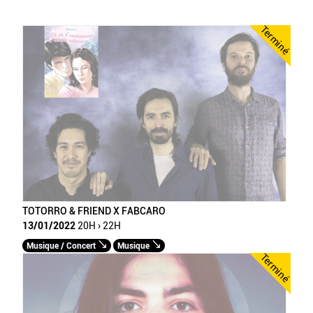
Terminé
TOTORRO & FRIEND X FABCARO
13/01/2022
20H › 22H
Musique / Concert
Musique
Terminé