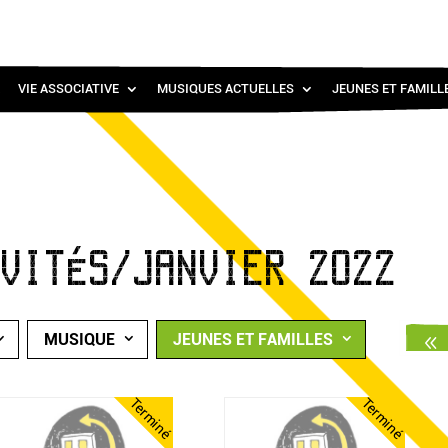
VIE ASSOCIATIVE
MUSIQUES ACTUELLES
JEUNES ET FAMILL
IVITÉS/JANVIER 2022
MUSIQUE
JEUNES ET FAMILLES
Terminé
Terminé