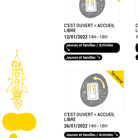
C'EST OUVERT = ACCUEIL
C
LIBRE
L
12/01/2022
14H › 18H
1
Jeunes et familles / Activités
Jeunes et familles
Terminé
C'EST OUVERT = ACCUEIL
LIBRE
26/01/2022
14H › 18H
Jeunes et familles / Activités