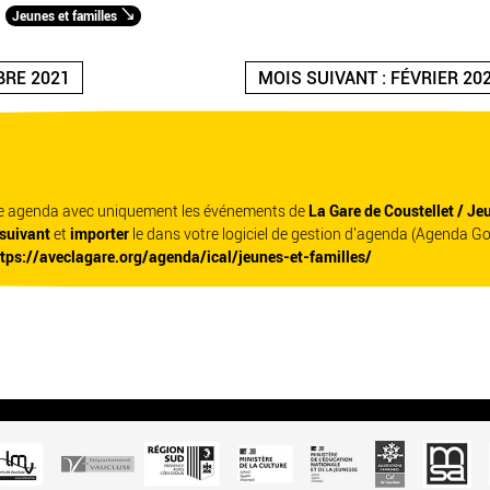
Jeunes et familles
BRE 2021
MOIS SUIVANT : FÉVRIER 20
re agenda avec uniquement les événements de
La Gare de Coustellet / Je
 suivant
et
importer
le dans votre logiciel de gestion d'agenda (Agenda G
ttps://aveclagare.org/agenda/ical/jeunes-et-familles/