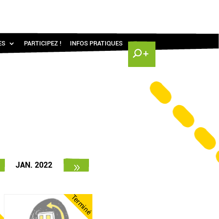
ES
PARTICIPEZ !
INFOS PRATIQUES
JAN. 2022
Terminé