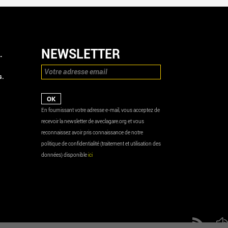
NEWSLETTER
.
s.
En fournissant votre adresse e-mail, vous acceptez de
recevoir la newsletter de aveclagare.org et vous
reconnaissez avoir pris connaissance de notre
politique de confidentialité (traitement et utilisation des
données) disponible
ici