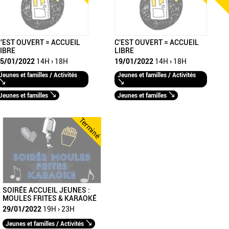
'EST OUVERT = ACCUEIL
C'EST OUVERT = ACCUEIL
IBRE
LIBRE
5/01/2022
14H › 18H
19/01/2022
14H › 18H
Jeunes et familles / Activités
Jeunes et familles / Activités
Jeunes et familles
Jeunes et familles
Terminé
SOIRÉE ACCUEIL JEUNES :
MOULES FRITES & KARAOKÉ
29/01/2022
19H › 23H
Jeunes et familles / Activités