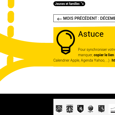
Jeunes et familles
MOIS PRÉCÉDENT : DÉCEM
Astuce

Pour synchroniser vot
manquer,
copier le lien
Calendrier Apple, Agenda Yahoo, ...) :
h