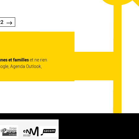
22
unes et familles
et ne rien
oogle, Agenda Outlook,