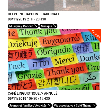
DELPHINE CAPRON + CARDINALE
08/11/2019
21H › 23H30
Musique / Concert
Musique
Annulé
CAFÉ LINGUISTIQUE // ANNULÉ
09/11/2019
10H30 › 12H30
Jeunes et familles / Activités
Vie associative / Café Théma