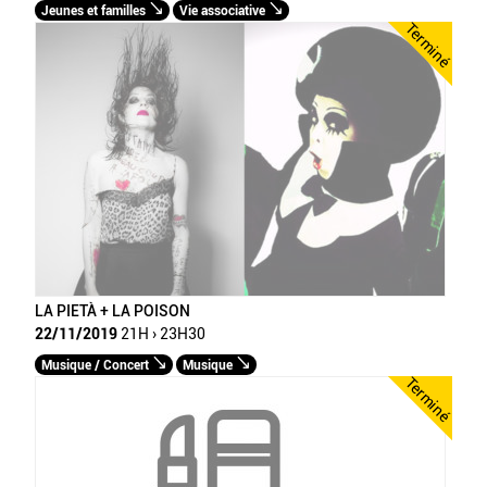
Jeunes et familles
Vie associative
Terminé
LA PIETÀ + LA POISON
22/11/2019
21H › 23H30
Musique / Concert
Musique
Terminé