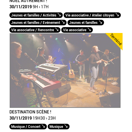
NOËL AUTREMENT !
30/11/2019
9H › 17H
Jeunes et familles / Activités
Vie associative / Atelier citoyen
Jeunes et familles / Evénement
Jeunes et familles
Vie associative / Rencontre
Vie associative
Terminé
DESTINATION SCÈNE !
30/11/2019
19H30 › 23H
Musique / Concert
Musique