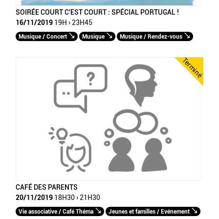
SOIRÉE COURT C'EST COURT : SPÉCIAL PORTUGAL !
16/11/2019
19H › 23H45
Musique / Concert
Musique
Musique / Rendez-vous
Terminé
CAFÉ DES PARENTS
20/11/2019
18H30 › 21H30
Vie associative / Café Théma
Jeunes et familles / Evénement