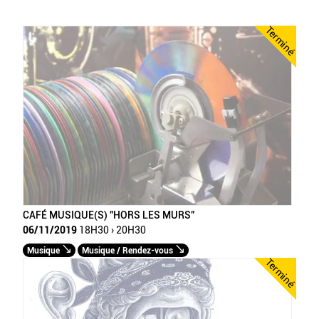
Terminé
CAFÉ MUSIQUE(S) "HORS LES MURS"
06/11/2019
18H30 › 20H30
Musique
Musique / Rendez-vous
Terminé