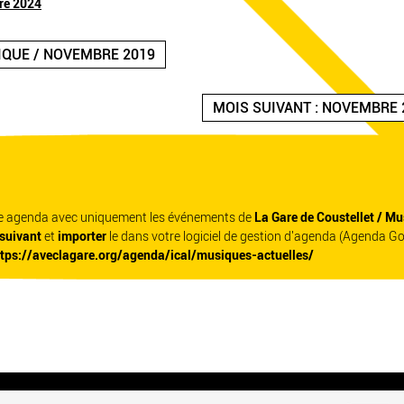
re 2024
IQUE / NOVEMBRE 2019
MOIS SUIVANT : NOVEMBRE 
re agenda avec uniquement les événements de
La Gare de Coustellet / Mu
 suivant
et
importer
le dans votre logiciel de gestion d'agenda (Agenda G
ttps://aveclagare.org/agenda/ical/musiques-actuelles/