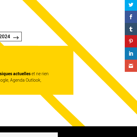
2024
siques actuelles
et ne rien
oogle, Agenda Outlook,