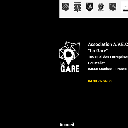
Association A.V.E.C
"La Gare"
105 Quai des Entreprise
Coustellet
84660 Maubec - France
04 90 76 84 38
Accueil