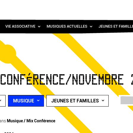
VIE ASSOCIATIVE
MUSIQUES ACTUELLES
JEUNES ET FAMILL
 CONFÉRENCE/NOVEMBRE 
MUSIQUE
JEUNES ET FAMILLES
ans
Musique / Mix Conférence