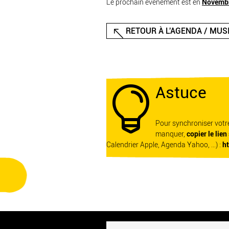
Le prochain événement est en
Novemb
RETOUR À L'AGENDA / MUS
Astuce

Pour synchroniser vot
manquer,
copier le lien
Calendrier Apple, Agenda Yahoo, ...) :
h