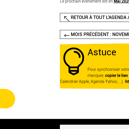
Le prochain événement est en
Mai 202
RETOUR À TOUT L'AGENDA /
MOIS PRÉCÉDENT : NOVEM
Astuce

Pour synchroniser vot
manquer,
copier le lien
Calendrier Apple, Agenda Yahoo, ...) :
h