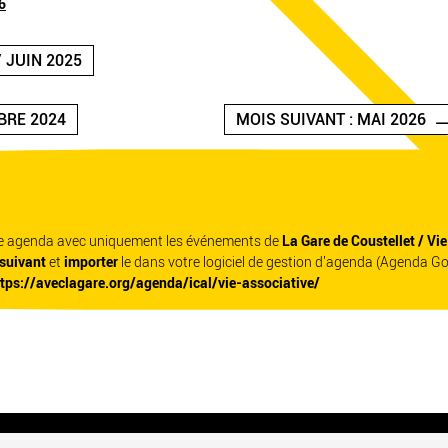
6
 JUIN 2025
BRE 2024
MOIS SUIVANT : MAI 2026
re agenda avec uniquement les événements de
La Gare de Coustellet / Vi
 suivant
et
importer
le dans votre logiciel de gestion d'agenda (Agenda G
ttps://aveclagare.org/agenda/ical/vie-associative/