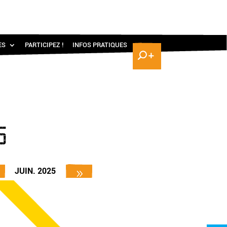
ES
PARTICIPEZ !
INFOS PRATIQUES
5
JUIN. 2025