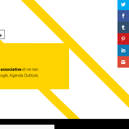
e associative
et ne rien
oogle, Agenda Outlook,