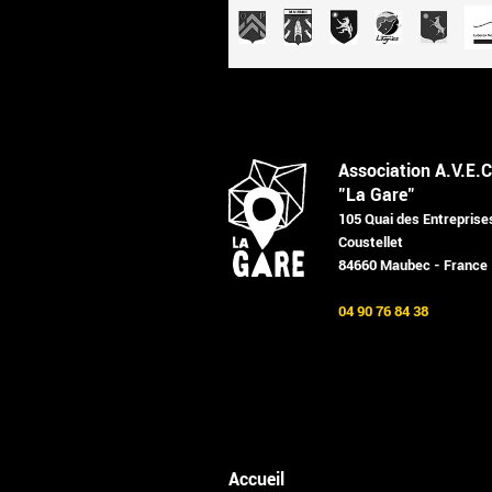
Association A.V.E.C
"La Gare"
105 Quai des Entreprise
Coustellet
84660 Maubec - France
04 90 76 84 38
Accueil