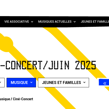
VIE ASSOCIATIVE
MUSIQUES ACTUELLES
JEUNES ET FAMILL
É-CONCERT/JUIN 2025
MUSIQUE
JEUNES ET FAMILLES
usique / Ciné-Concert