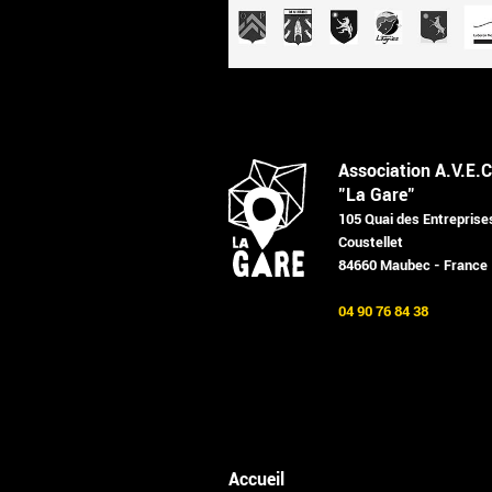
Association A.V.E.C
"La Gare"
105 Quai des Entreprise
Coustellet
84660 Maubec - France
04 90 76 84 38
Accueil