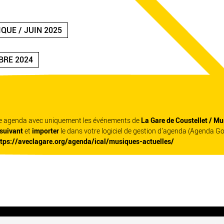
QUE / JUIN 2025
BRE 2024
re agenda avec uniquement les événements de
La Gare de Coustellet / Mu
 suivant
et
importer
le dans votre logiciel de gestion d'agenda (Agenda G
ttps://aveclagare.org/agenda/ical/musiques-actuelles/