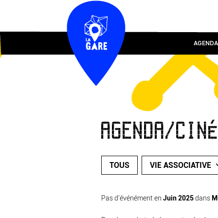
AGENDA
AGENDA/CIN
TOUS
VIE ASSOCIATIVE
Pas d'événément en
Juin 2025
dans
M