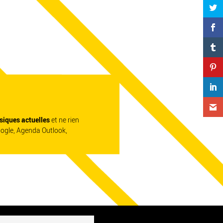
siques actuelles
et ne rien
oogle, Agenda Outlook,