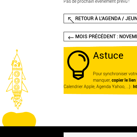
Pas de prochain événement prévu !
RETOUR À L'AGENDA / JEUN
MOIS PRÉCÉDENT : NOVEM
Astuce

Pour synchroniser vot
manquer,
copier le lien
Calendrier Apple, Agenda Yahoo, ...) :
h