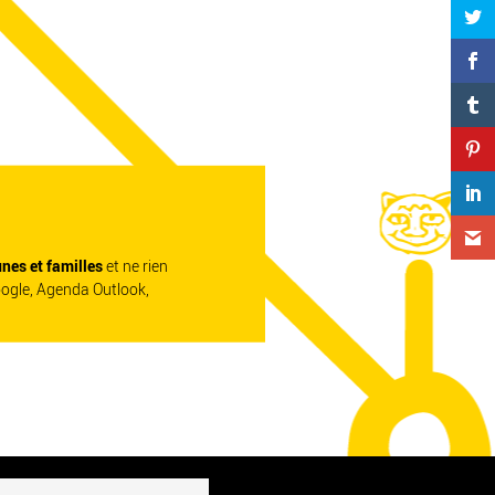
unes et familles
et ne rien
oogle, Agenda Outlook,