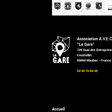
Association A.V.E.C
"La Gare"
105 Quai des Entreprise
Coustellet
84660 Maubec - France
04 90 76 84 38
Accueil