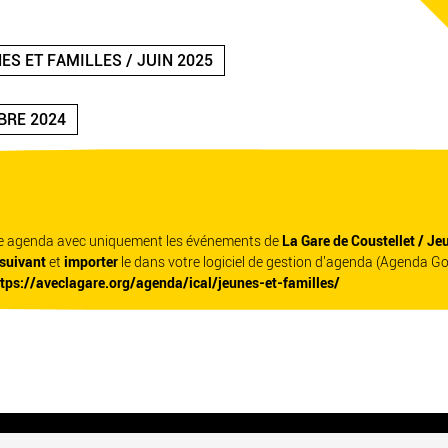
ES ET FAMILLES / JUIN 2025
BRE 2024
re agenda avec uniquement les événements de
La Gare de Coustellet / Je
 suivant
et
importer
le dans votre logiciel de gestion d'agenda (Agenda G
ttps://aveclagare.org/agenda/ical/jeunes-et-familles/