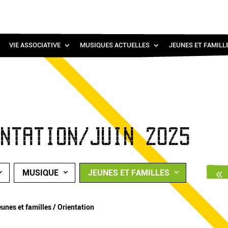
VIE ASSOCIATIVE
MUSIQUES ACTUELLES
JEUNES ET FAMILL
ENTATION/JUIN 2025
MUSIQUE
JEUNES ET FAMILLES
unes et familles / Orientation