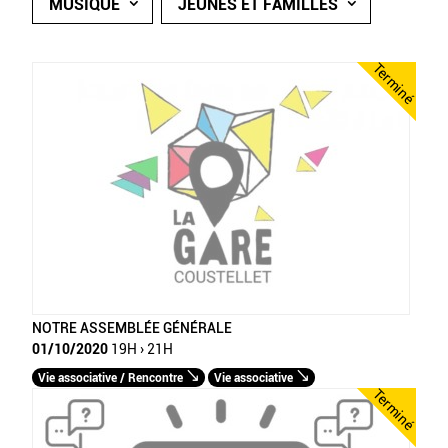
MUSIQUE
JEUNES ET FAMILLES
Terminé
NOTRE ASSEMBLÉE GÉNÉRALE
01/10/2020
19H › 21H
Vie associative / Rencontre
Vie associative
Terminé