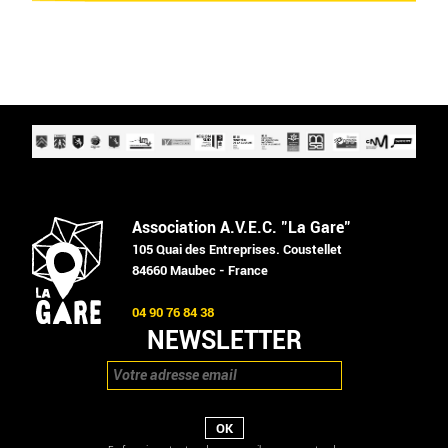
Association A.V.E.C. "La Gare"
105 Quai des Entreprises. Coustellet
84660 Maubec - France
04 90 76 84 38
NEWSLETTER