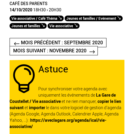
CAFÉ DES PARENTS
14/10/2020
18H30 › 20H30
Vie associative / Café Théma
Jeunes et familles / Evénement
Jeunes et familles
Vie associative
MOIS PRÉCÉDENT : SEPTEMBRE 2020
MOIS SUIVANT : NOVEMBRE 2020
Astuce

Pour synchroniser votre agenda avec
uniquement les événements de
La Gare de
Coustellet / Vie associative
et ne rien manquer,
copier le lien
suivant
et
importer
le dans votre logiciel de gestion d'agenda
(Agenda Google, Agenda Outlook, Calendrier Apple, Agenda
Yahoo, ...) :
https://aveclagare.org/agenda/ical/vie-
associative/