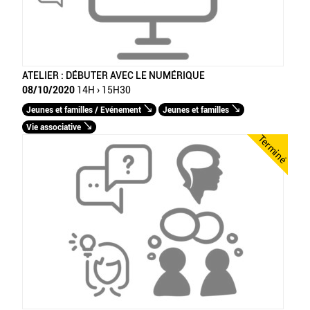
ATELIER : DÉBUTER AVEC LE NUMÉRIQUE
08/10/2020
14H › 15H30
Jeunes et familles / Evénement
Jeunes et familles
Vie associative
Terminé