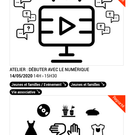
ATELIER : DÉBUTER AVEC LE NUMÉRIQUE
14/05/2020
14H › 15H30
Jeunes et familles / Evénement
Jeunes et familles
Vie associative
Reporté