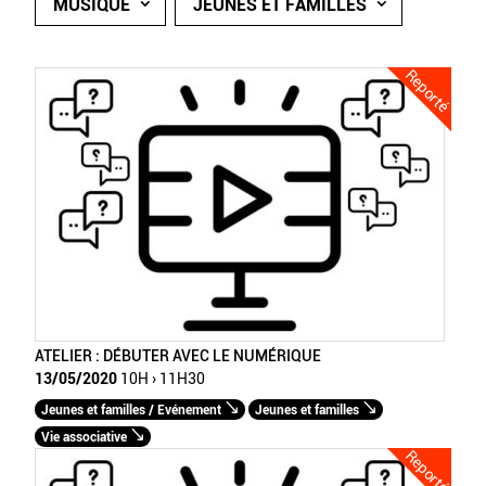
MUSIQUE
JEUNES ET FAMILLES
Reporté
ATELIER : DÉBUTER AVEC LE NUMÉRIQUE
13/05/2020
10H › 11H30
Jeunes et familles / Evénement
Jeunes et familles
Vie associative
Reporté