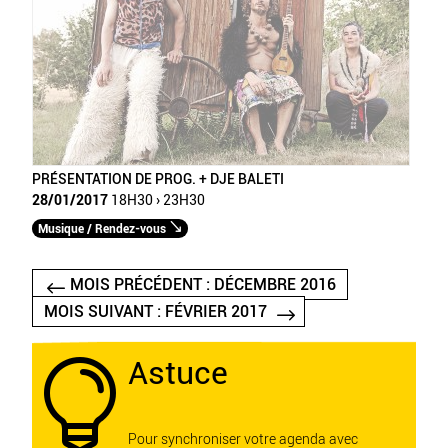
PRÉSENTATION DE PROG. + DJE BALETI
28/01/2017
18H30 › 23H30
Musique / Rendez-vous
MOIS PRÉCÉDENT : DÉCEMBRE 2016
MOIS SUIVANT : FÉVRIER 2017
Astuce

Pour synchroniser votre agenda avec