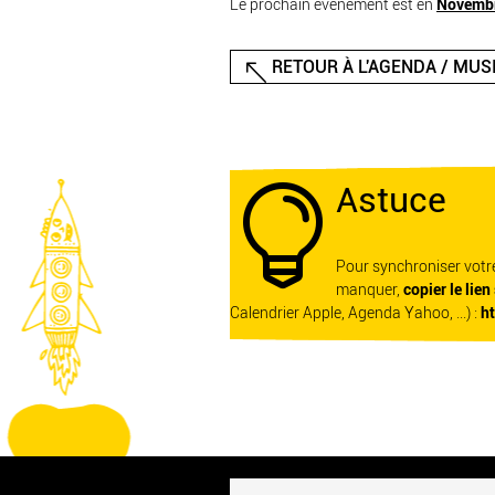
Le prochain événement est en
Novemb
RETOUR À L'AGENDA / MUS
Astuce

Pour synchroniser vot
manquer,
copier le lien
Calendrier Apple, Agenda Yahoo, ...) :
h