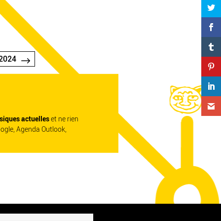
2024
siques actuelles
et ne rien
oogle, Agenda Outlook,