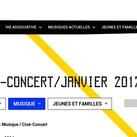
VIE ASSOCIATIVE
MUSIQUES ACTUELLES
JEUNES ET FAMILL
É-CONCERT/JANVIER 201
MUSIQUE
JEUNES ET FAMILLES
s
Musique / Ciné-Concert