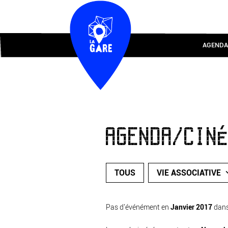
AGENDA
AGENDA/CIN
TOUS
VIE ASSOCIATIVE
Pas d'événément en
Janvier 2017
dan