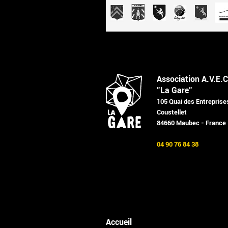
Association A.V.E.C
"La Gare"
105 Quai des Entreprise
Coustellet
84660 Maubec - France
04 90 76 84 38
Accueil