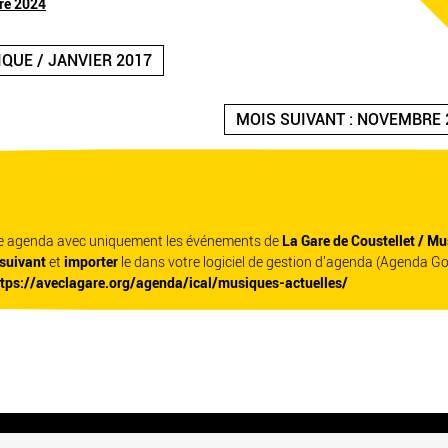
re 2024
IQUE / JANVIER 2017
MOIS SUIVANT : NOVEMBRE 
re agenda avec uniquement les événements de
La Gare de Coustellet / Mu
 suivant
et
importer
le dans votre logiciel de gestion d'agenda (Agenda G
ttps://aveclagare.org/agenda/ical/musiques-actuelles/