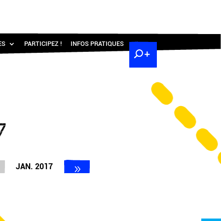
ES
PARTICIPEZ !
INFOS PRATIQUES
7
JAN. 2017