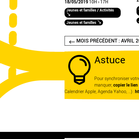
2
18/05/2019
10H › 17H
Jeunes et familles / Activités
Jeunes et familles
MOIS PRÉCÉDENT : AVRIL 2
Astuce

Pour synchroniser vot
manquer,
copier le lien
Calendrier Apple, Agenda Yahoo, ...) :
h