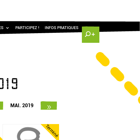
ES
PARTICIPEZ !
INFOS PRATIQUES
019
MAI. 2019
Terminé