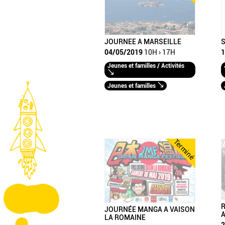
JOURNEE A MARSEILLE
S
04/05/2019
10H › 17H
1
Jeunes et familles / Activités
Jeunes et familles
Terminé
R
JOURNÉE MANGA A VAISON
LA ROMAINE