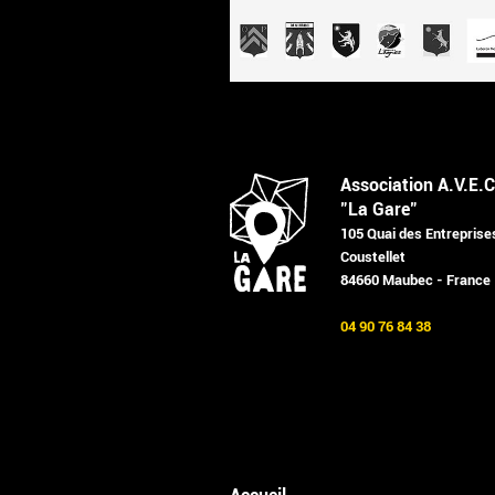
Association A.V.E.C
"La Gare"
105 Quai des Entreprise
Coustellet
84660 Maubec - France
04 90 76 84 38