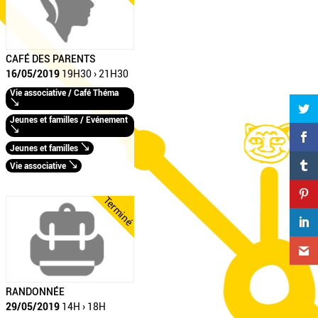
CAFÉ DES PARENTS
16/05/2019
19H30 › 21H30
Vie associative / Café Théma
Jeunes et familles / Evénement
Jeunes et familles
Vie associative
Terminé
RANDONNÉE
29/05/2019
14H › 18H