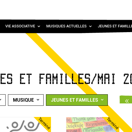
VIE ASSOCIATIVE
MUSIQUES ACTUELLES
JEUNES ET FAMILL
NES ET FAMILLES/MAI 2
MUSIQUE
JEUNES ET FAMILLES
Terminé
Terminé