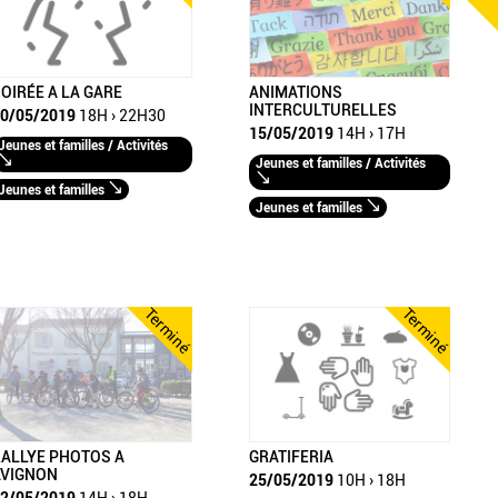
OIRÉE A LA GARE
ANIMATIONS
INTERCULTURELLES
0/05/2019
18H › 22H30
15/05/2019
14H › 17H
Jeunes et familles / Activités
Jeunes et familles / Activités
Jeunes et familles
Jeunes et familles
Terminé
Terminé
ALLYE PHOTOS A
GRATIFERIA
AVIGNON
25/05/2019
10H › 18H