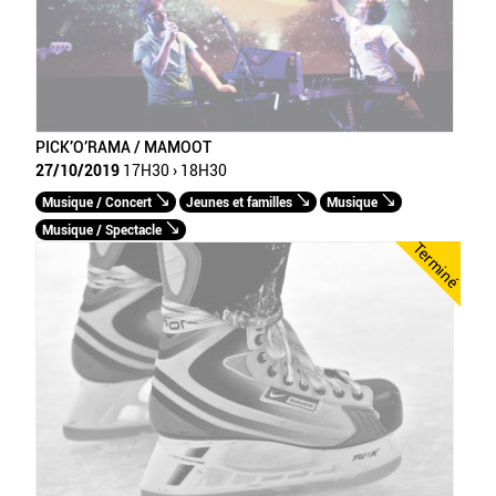
PICK’O’RAMA / MAMOOT
27/10/2019
17H30 › 18H30
Musique / Concert
Jeunes et familles
Musique
Musique / Spectacle
Terminé