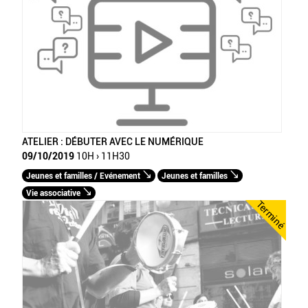
ATELIER : DÉBUTER AVEC LE NUMÉRIQUE
09/10/2019
10H › 11H30
Jeunes et familles / Evénement
Jeunes et familles
Vie associative
Terminé