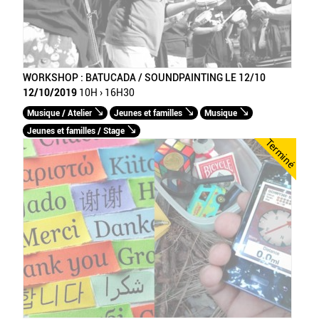
WORKSHOP : BATUCADA / SOUNDPAINTING LE 12/10
12/10/2019
10H › 16H30
Musique / Atelier
Jeunes et familles
Musique
Jeunes et familles / Stage
Terminé