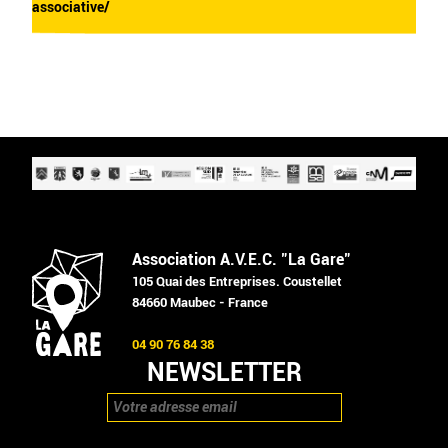
associative/
Association A.V.E.C. "La Gare"
105 Quai des Entreprises. Coustellet
84660 Maubec - France
04 90 76 84 38
NEWSLETTER