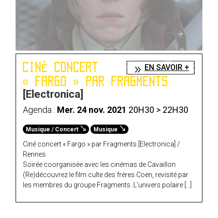
CINÉ CONCERT
EN SAVOIR +
« FARGO » PAR FRAGMENTS
[Electronica]
Agenda :
Mer. 24 nov. 2021
20H30 > 22H30
Musique / Concert
Musique
Ciné concert « Fargo » par Fragments [Electronica] /
Rennes
Soirée coorganisée avec les cinémas de Cavaillon
(Re)découvrez le film culte des frères Coen, revisité par
les membres du groupe Fragments. L’univers polaire […]