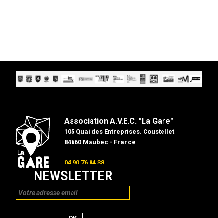
Association A.V.E.C. "La Gare"
105 Quai des Entreprises. Coustellet
84660 Maubec - France
04 90 76 84 38
NEWSLETTER