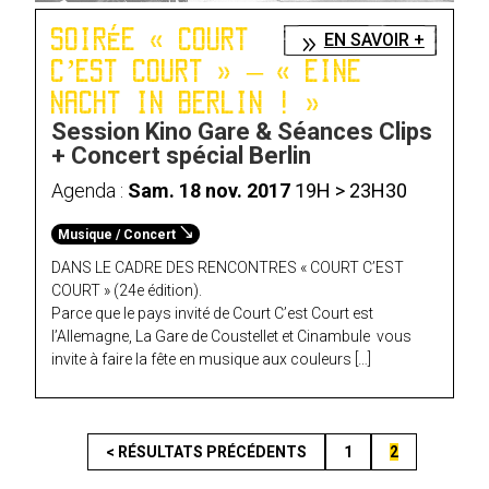
SOIRÉE « COURT
EN SAVOIR +
C’EST COURT » – « EINE
NACHT IN BERLIN ! »
Session Kino Gare & Séances Clips
+ Concert spécial Berlin
Agenda :
Sam. 18 nov. 2017
19H > 23H30
Musique / Concert
DANS LE CADRE DES RENCONTRES « COURT C’EST
COURT » (24e édition).
Parce que le pays invité de Court C’est Court est
l’Allemagne, La Gare de Coustellet et Cinambule vous
invite à faire la fête en musique aux couleurs […]
< RÉSULTATS PRÉCÉDENTS
1
2