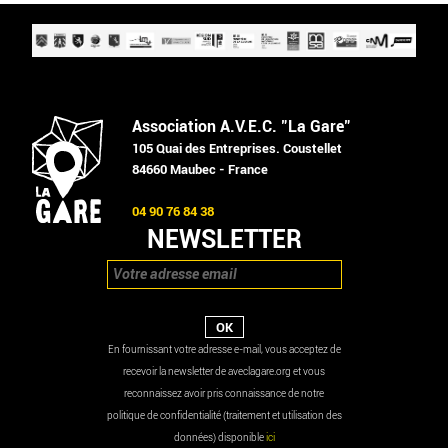
Association A.V.E.C. "La Gare"
105 Quai des Entreprises. Coustellet
84660 Maubec - France
04 90 76 84 38
NEWSLETTER
En fournissant votre adresse e-mail, vous acceptez de
recevoir la newsletter de aveclagare.org et vous
reconnaissez avoir pris connaissance de notre
politique de confidentialité (traitement et utilisation des
données) disponible
ici