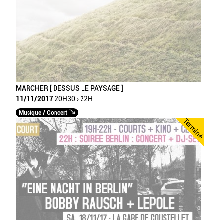
MARCHER [ DESSUS LE PAYSAGE ]
11/11/2017
20H30 › 22H
Musique / Concert
Terminé