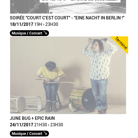
SOIRÉE "COURT C'EST COURT" - "EINE NACHT IN BERLIN !"
18/11/2017
19H › 23H30
Musique / Concert
Terminé
JUNE BUG + EPIC RAIN
24/11/2017
21H30 › 23H30
Musique / Concert