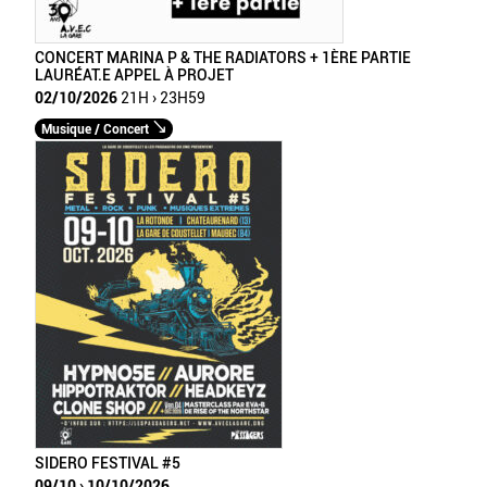
CONCERT MARINA P & THE RADIATORS + 1ÈRE PARTIE
LAURÉAT.E APPEL À PROJET
02/10/2026
21H › 23H59
Musique / Concert
SIDERO FESTIVAL #5
09/10 › 10/10/2026