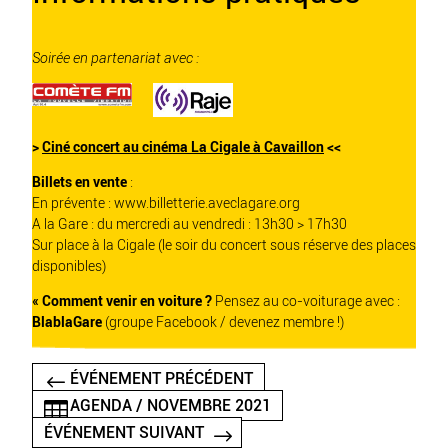
Soirée en partenariat avec :
>
Ciné concert au cinéma La Cigale à Cavaillon
<<
Billets en vente
:
En prévente :
www.billetterie.aveclagare.org
A la Gare : du mercredi au vendredi : 13h30 > 17h30
Sur place à la Cigale (le soir du concert sous réserve des places
disponibles)
« Comment venir en voiture ?
Pensez au co-voiturage avec :
BlablaGare
(groupe Facebook / devenez membre !)
ÉVÉNEMENT PRÉCÉDENT
AGENDA / NOVEMBRE 2021
ÉVÉNEMENT SUIVANT