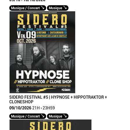
Musique / Concert
Musique
SIDERO FESTIVAL #5 | HYPNO5E + HIPPOTRAKTOR +
CLONESHOP
09/10/2026
21H › 23H59
Musique / Concert
Musique