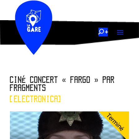
CINÉ CONCERT « FARGO » PAR
FRAGMENTS
[ELECTRONICA]
Terminé