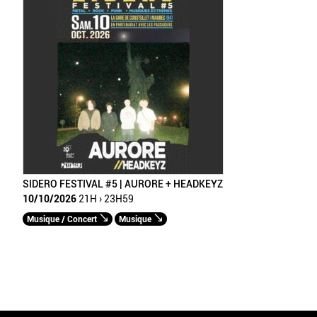
SIDERO FESTIVAL #5 | AURORE + HEADKEYZ
10/10/2026
21H › 23H59
Musique / Concert
Musique