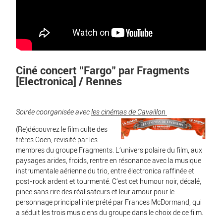
Ciné concert "Fargo" par Fragments
[Electronica] / Rennes
Soirée coorganisée avec
les cinémas de Cavaillon
(Re)découvrez le film culte des
frères Coen, revisité par les
membres du groupe Fragments. L’univers polaire du film, aux
paysages arides, froids, rentre en résonance avec la musique
instrumentale aérienne du trio, entre électronica raffinée et
post-rock ardent et tourmenté. C’est cet humour noir, décalé,
pince sans rire des réalisateurs et leur amour pour le
personnage principal interprété par Frances McDormand, qui
a séduit les trois musiciens du groupe dans le choix de ce film.