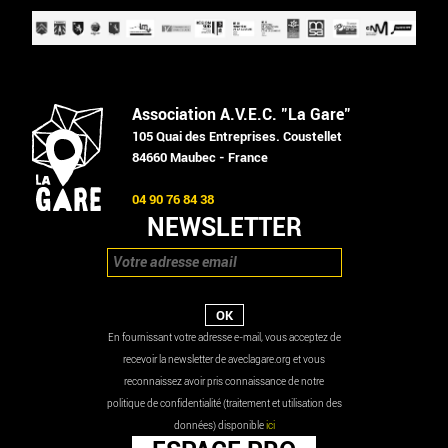
Association A.V.E.C. "La Gare"
105 Quai des Entreprises. Coustellet
84660 Maubec - France
04 90 76 84 38
NEWSLETTER
En fournissant votre adresse e-mail, vous acceptez de
recevoir la newsletter de aveclagare.org et vous
reconnaissez avoir pris connaissance de notre
politique de confidentialité (traitement et utilisation des
données) disponible
ici