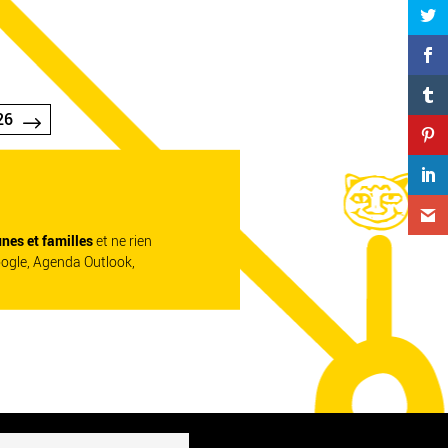
26
unes et familles
et ne rien
oogle, Agenda Outlook,