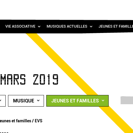
VIE ASSOCIATIVE
MUSIQUES ACTUELLES
JEUNES ET FAMILL
/MARS 2019
MUSIQUE
JEUNES ET FAMILLES
eunes et familles / EVS