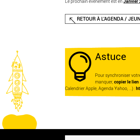
Le prochain événement est en
Janvier
RETOUR À L'AGENDA / JEU
Astuce

Pour synchroniser vot
manquer,
copier le lien
Calendrier Apple, Agenda Yahoo, ...) :
h