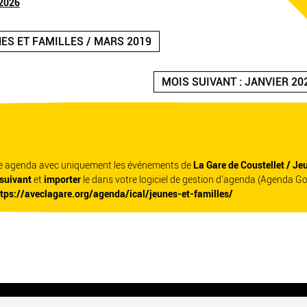
 2026
NES ET FAMILLES / MARS 2019
MOIS SUIVANT : JANVIER 20
re agenda avec uniquement les événements de
La Gare de Coustellet / Je
 suivant
et
importer
le dans votre logiciel de gestion d'agenda (Agenda G
ttps://aveclagare.org/agenda/ical/jeunes-et-familles/