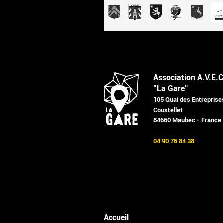
Association A.V.E.C
"La Gare"
105 Quai des Entreprise
Coustellet
84660 Maubec - France
04 90 76 84 38
Accueil