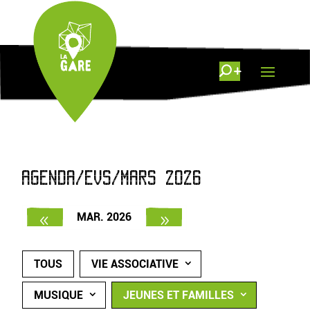
AGENDA/EVS/MARS 2026
MAR. 2026
TOUS
VIE ASSOCIATIVE
MUSIQUE
JEUNES ET FAMILLES