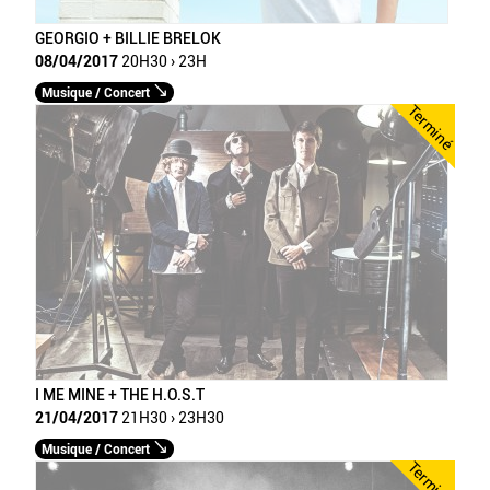
GEORGIO + BILLIE BRELOK
08/04/2017
20H30 › 23H
Musique / Concert
Terminé
I ME MINE + THE H.O.S.T
21/04/2017
21H30 › 23H30
Musique / Concert
Terminé