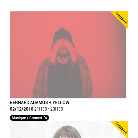
Terminé
BERNARD ADAMUS + YELLOW
02/12/2016
21H30 › 23H30
Musique / Concert
Terminé