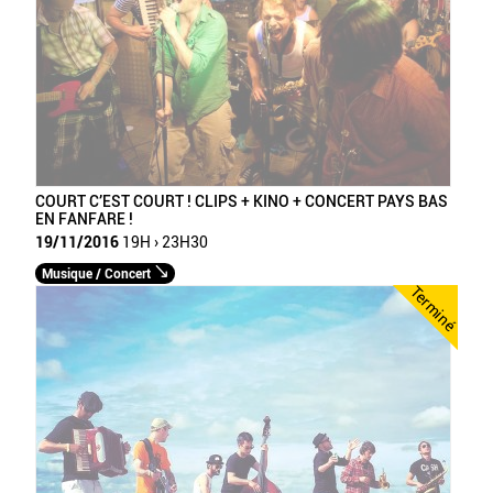
COURT C’EST COURT ! CLIPS + KINO + CONCERT PAYS BAS
EN FANFARE !
19/11/2016
19H › 23H30
Musique / Concert
Terminé