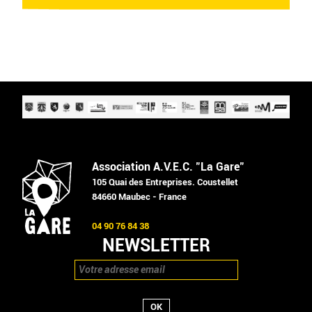
Association A.V.E.C. "La Gare"
105 Quai des Entreprises. Coustellet
84660 Maubec - France
04 90 76 84 38
NEWSLETTER