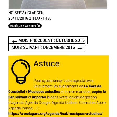
NOISERV + CLARCÈN
25/11/2016
21H30 › 1H30
Musique / Concert
MOIS PRÉCÉDENT : OCTOBRE 2016
MOIS SUIVANT : DÉCEMBRE 2016
Astuce

Pour synchroniser votre agenda avec
uniquement les événements de
La Gare de
Coustellet / Musiques actuelles
et ne rien manquer,
copier le
lien suivant
et
importer
le dans votre logiciel de gestion
d'agenda (Agenda Google, Agenda Outlook, Calendrier Apple,
Agenda Yahoo, ...) :
https://aveclagare.org/agenda/ical/musiques-actuelles/