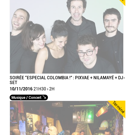
SOIRÉE “ESPECIAL COLOMBIA !” : PIXVAE + NILAMAYÉ + DJ-
SET
10/11/2016
21H30 › 2H
Musique / Concert
Terminé