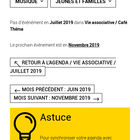
MUSIQUE
JEUNES ET FAMILLES
Pas d'événément en
Juillet 2019
dans
Vie associative / Café
Théma
Le prochain événement est en
Novembre 2019
RETOUR À L'AGENDA / VIE ASSOCIATIVE /
JUILLET 2019
MOIS PRÉCÉDENT : JUIN 2019
MOIS SUIVANT : NOVEMBRE 2019
Astuce

Pour synchroniser votre agenda avec