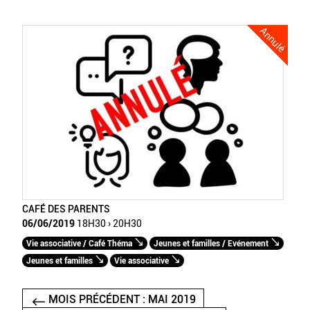
Annulé
CAFÉ DES PARENTS
06/06/2019
18H30 › 20H30
Vie associative / Café Théma
Jeunes et familles / Evénement
Jeunes et familles
Vie associative
MOIS PRÉCÉDENT : MAI 2019