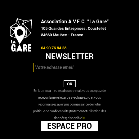
Association A.V.E.C. "La Gare"
105 Quai des Entreprises. Coustellet
84660 Maubec - France
04 90 76 84 38
NEWSLETTER
En fournissant votre adresse e-mail, vous acceptez de
recevoir la newsletter de aveclagare.org et vous
reconnaissez avoir pris connaissance de notre
politique de confidentialité (traitement et utilisation des
données) disponible
ici
ESPACE PRO