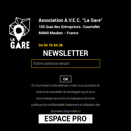
Association A.V.E.C. "La Gare"
105 Quai des Entreprises. Coustellet
84660 Maubec - France
04 90 76 84 38
NEWSLETTER
En fournissant votre adresse e-mail, vous acceptez de
recevoir la newsletter de aveclagare.org et vous
reconnaissez avoir pris connaissance de notre
politique de confidentialité (traitement et utilisation des
données) disponible
ici
ESPACE PRO