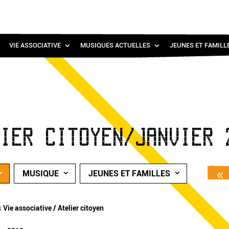
VIE ASSOCIATIVE
MUSIQUES ACTUELLES
JEUNES ET FAMILL
LIER CITOYEN/JANVIER 
MUSIQUE
JEUNES ET FAMILLES
s
Vie associative / Atelier citoyen