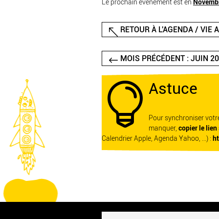
Le prochain événement est en
Novemb
RETOUR À L'AGENDA / VIE 
MOIS PRÉCÉDENT : JUIN 2
Astuce

Pour synchroniser vot
manquer,
copier le lien
Calendrier Apple, Agenda Yahoo, ...) :
h