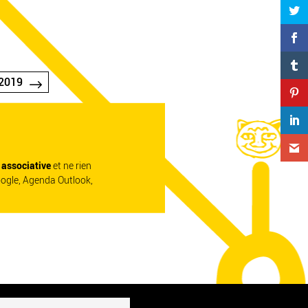
2019
e associative
et ne rien
oogle, Agenda Outlook,