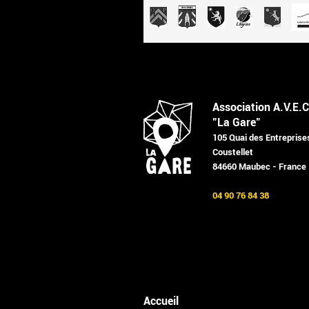
Association A.V.E.C
"La Gare"
105 Quai des Entreprise
Coustellet
84660 Maubec - France
04 90 76 84 38
Accueil