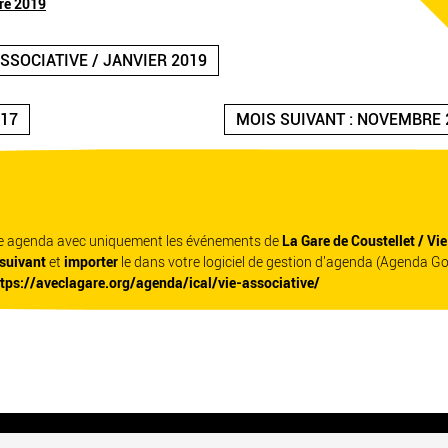
re 2019
ASSOCIATIVE / JANVIER 2019
017
MOIS SUIVANT : NOVEMBRE 
re agenda avec uniquement les événements de
La Gare de Coustellet / Vi
 suivant
et
importer
le dans votre logiciel de gestion d'agenda (Agenda G
ttps://aveclagare.org/agenda/ical/vie-associative/