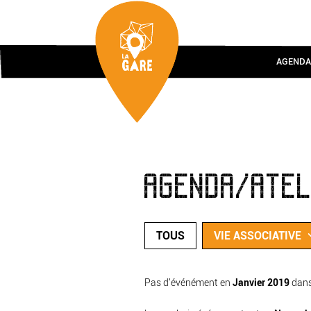
AGENDA
AGENDA/ATE
TOUS
VIE ASSOCIATIVE
Pas d'événément en
Janvier 2019
dan