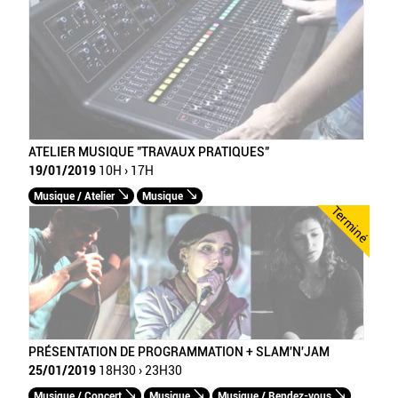
ATELIER MUSIQUE "TRAVAUX PRATIQUES"
19/01/2019
10H › 17H
Musique / Atelier
Musique
Terminé
PRÉSENTATION DE PROGRAMMATION + SLAM'N'JAM
25/01/2019
18H30 › 23H30
Musique / Concert
Musique
Musique / Rendez-vous