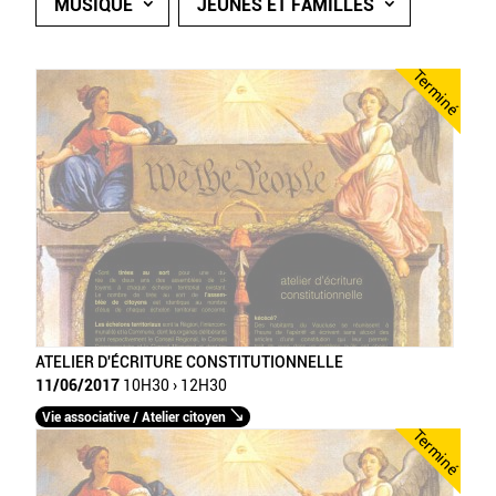
MUSIQUE
JEUNES ET FAMILLES
Terminé
ATELIER D'ÉCRITURE CONSTITUTIONNELLE
11/06/2017
10H30 › 12H30
Vie associative / Atelier citoyen
Terminé