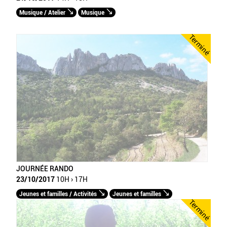
Musique / Atelier
Musique
Terminé
JOURNÉE RANDO
23/10/2017
10H › 17H
Jeunes et familles / Activités
Jeunes et familles
Terminé