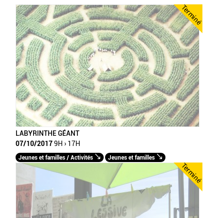
Terminé
LABYRINTHE GÉANT
07/10/2017
9H › 17H
Jeunes et familles / Activités
Jeunes et familles
Terminé