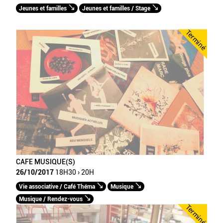
Jeunes et familles
Jeunes et familles / Stage
Terminé
CAFE MUSIQUE(S)
26/10/2017
18H30 › 20H
Vie associative / Café Théma
Musique
Musique / Rendez-vous
Terminé