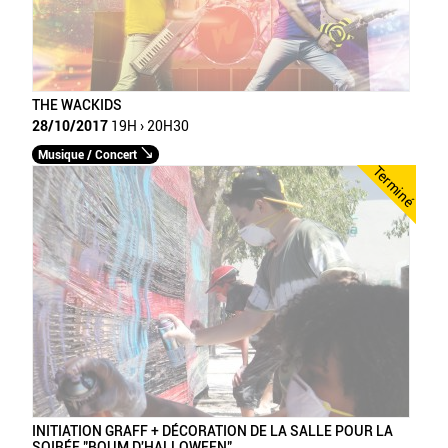
THE WACKIDS
28/10/2017
19H › 20H30
Musique / Concert
Terminé
INITIATION GRAFF + DÉCORATION DE LA SALLE POUR LA
SOIRÉE "BOUM D'HALLOWEEN"