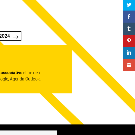
2024
e associative
et ne rien
oogle, Agenda Outlook,