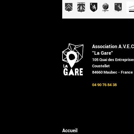
Association A.V.E.C
"La Gare"
105 Quai des Entreprise
Coustellet
84660 Maubec - France
04 90 76 84 38
Accueil