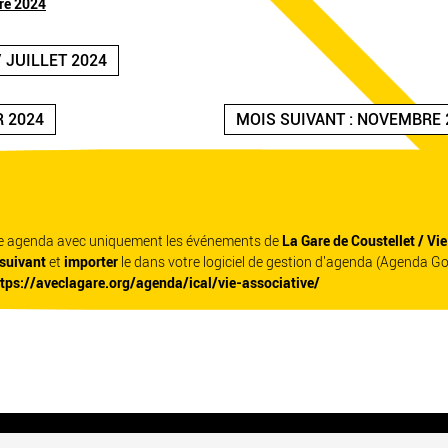
re 2024
 JUILLET 2024
R 2024
MOIS SUIVANT : NOVEMBRE 
re agenda avec uniquement les événements de
La Gare de Coustellet / Vi
 suivant
et
importer
le dans votre logiciel de gestion d'agenda (Agenda G
ttps://aveclagare.org/agenda/ical/vie-associative/