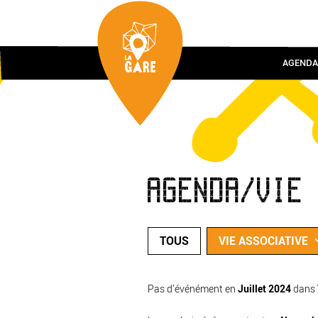
AGENDA
AGENDA/VIE
TOUS
VIE ASSOCIATIVE
Pas d'événément en
Juillet 2024
dans