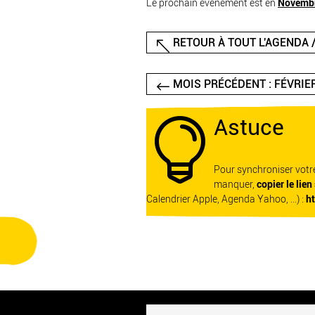
Le prochain événement est en
Novemb
RETOUR À TOUT L'AGENDA /
MOIS PRÉCÉDENT : FÉVRIE
Astuce

Pour synchroniser vot
manquer,
copier le lien
Calendrier Apple, Agenda Yahoo, ...) :
h