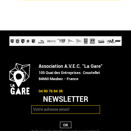
Association A.V.E.C. "La Gare"
105 Quai des Entreprises. Coustellet
84660 Maubec - France
04 90 76 84 38
NEWSLETTER