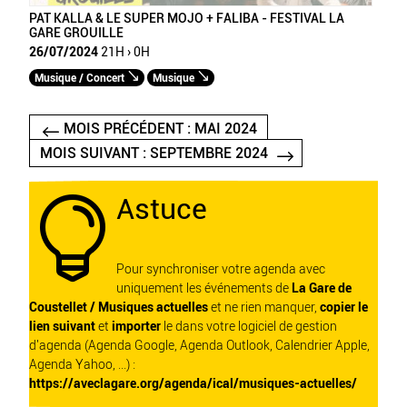
PAT KALLA & LE SUPER MOJO + FALIBA - FESTIVAL LA
GARE GROUILLE
26/07/2024
21H › 0H
Musique / Concert
Musique
MOIS PRÉCÉDENT : MAI 2024
MOIS SUIVANT : SEPTEMBRE 2024
Astuce

Pour synchroniser votre agenda avec
uniquement les événements de
La Gare de
Coustellet / Musiques actuelles
et ne rien manquer,
copier le
lien suivant
et
importer
le dans votre logiciel de gestion
d'agenda (Agenda Google, Agenda Outlook, Calendrier Apple,
Agenda Yahoo, ...) :
https://aveclagare.org/agenda/ical/musiques-actuelles/