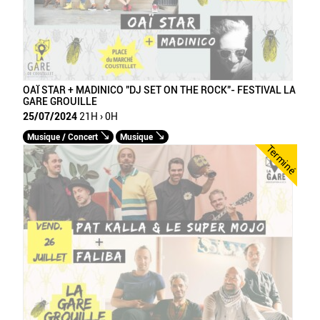
OAÏ STAR + MADINICO "DJ SET ON THE ROCK"- FESTIVAL LA
GARE GROUILLE
25/07/2024
21H › 0H
Musique / Concert
Musique
Terminé