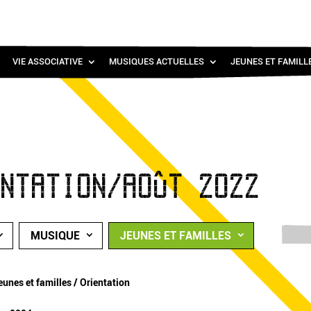
VIE ASSOCIATIVE
MUSIQUES ACTUELLES
JEUNES ET FAMILL
ENTATION/AOÛT 2022
MUSIQUE
JEUNES ET FAMILLES
eunes et familles / Orientation