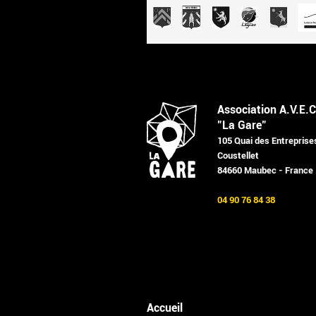
Association A.V.E.C
"La Gare"
105 Quai des Entreprise
Coustellet
84660 Maubec - France
04 90 76 84 38
Accueil