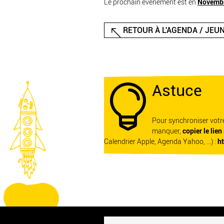
Le prochain événement est en
Novemb
RETOUR À L'AGENDA / JEUN
Astuce

Pour synchroniser vot
manquer,
copier le lien
Calendrier Apple, Agenda Yahoo, ...) :
h