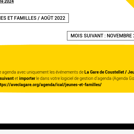
re 2024
ES ET FAMILLES / AOÛT 2022
MOIS SUIVANT : NOVEMBRE 
re agenda avec uniquement les événements de
La Gare de Coustellet / Je
 suivant
et
importer
le dans votre logiciel de gestion d'agenda (Agenda G
ttps://aveclagare.org/agenda/ical/jeunes-et-familles/