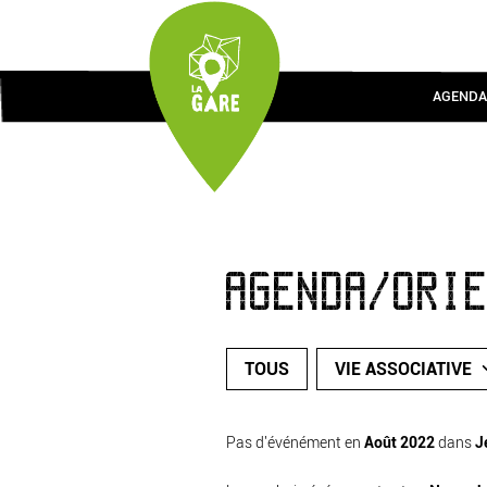
AGENDA
AGENDA/ORI
TOUS
VIE ASSOCIATIVE
Pas d'événément en
Août 2022
dans
J