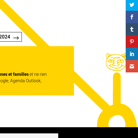
2024
unes et familles
et ne rien
oogle, Agenda Outlook,