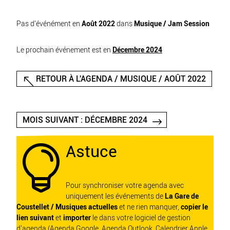
Pas d'événément en
Août 2022
dans
Musique / Jam Session
Le prochain événement est en
Décembre 2024
RETOUR À L'AGENDA / MUSIQUE / AOÛT 2022
MOIS SUIVANT : DÉCEMBRE 2024
Astuce

Pour synchroniser votre agenda avec
uniquement les événements de
La Gare de
Coustellet / Musiques actuelles
et ne rien manquer,
copier le
lien suivant
et
importer
le dans votre logiciel de gestion
d'agenda (Agenda Google, Agenda Outlook, Calendrier Apple,