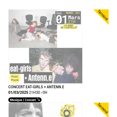
Terminé
CONCERT EAT-GIRLS + ANTENN.E
01/03/2025
21H30 › 0H
Musique / Concert
Terminé