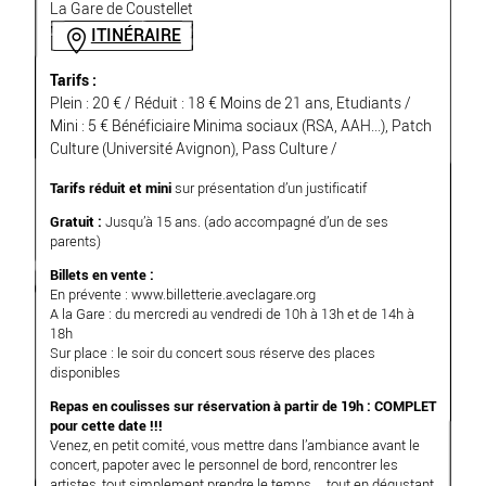
La Gare de Coustellet
ITINÉRAIRE
Tarifs :
Plein : 20 € / Réduit : 18 € Moins de 21 ans, Etudiants /
Mini : 5 € Bénéficiaire Minima sociaux (RSA, AAH...), Patch
Culture (Université Avignon), Pass Culture /
Tarifs réduit et mini
sur présentation d’un justificatif
Gratuit :
Jusqu’à 15 ans. (ado accompagné d’un de ses
parents)
Billets en vente :
En prévente :
www.billetterie.aveclagare.org
A la Gare : du mercredi au vendredi de 10h à 13h et de 14h à
18h
Sur place : le soir du concert sous réserve des places
disponibles
Repas en coulisses sur réservation à partir de 19h : COMPLET
pour cette date !!!
Venez, en petit comité, vous mettre dans l’ambiance avant le
concert, papoter avec le personnel de bord, rencontrer les
artistes, tout simplement prendre le temps… tout en dégustant