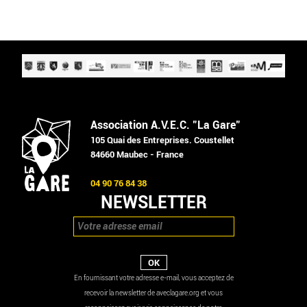
Association A.V.E.C. "La Gare"
105 Quai des Entreprises. Coustellet
84660 Maubec - France
04 90 76 84 38
NEWSLETTER
En fournissant votre adresse e-mail, vous acceptez de
recevoir la newsletter de aveclagare.org et vous