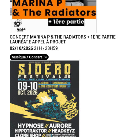
CONCERT MARINA P & THE RADIATORS + 1ÈRE PARTIE
LAURÉAT.E APPEL À PROJET
02/10/2026
21H › 23H59
Musique / Concert